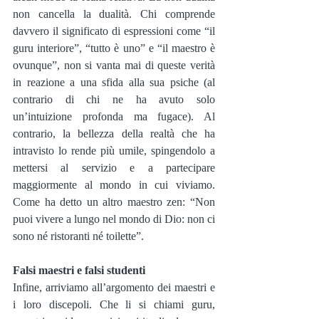
non cancella la dualità. Chi comprende 
davvero il significato di espressioni come “il 
guru interiore”, “tutto è uno” e “il maestro è 
ovunque”, non si vanta mai di queste verità 
in reazione a una sfida alla sua psiche (al 
contrario di chi ne ha avuto solo 
un’intuizione profonda ma fugace). Al 
contrario, la bellezza della realtà che ha 
intravisto lo rende più umile, spingendolo a 
mettersi al servizio e a partecipare 
maggiormente al mondo in cui viviamo. 
Come ha detto un altro maestro zen: “Non 
puoi vivere a lungo nel mondo di Dio: non ci 
sono né ristoranti né toilette”.
Falsi maestri e falsi studenti
Infine, arriviamo all’argomento dei maestri e 
i loro discepoli. Che li si chiami guru, 