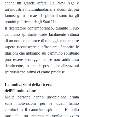
anche un grande affare. La New Age è 
un’industria multimiliardaria, e alcuni dei più 
famosi guru e maestri spirituali sono tra gli 
uomini più ricchi degli Stati Uniti.
Il ricercatore contemporaneo, durante il suo 
cammino spirituale, cade facilmente vittima 
di un numero enorme di miraggi, che occorre 
sapere riconoscere e affrontare. Scoprire le 
illusioni che abbiamo sul cammino spirituale 
può essere scoraggiante, se non addirittura 
deprimente, ma rende possibili realizzazioni 
spirituali che prima ci erano precluse.
Le motivazioni della ricerca 
dell’illuminazione
Molte persone hanno un’opinione errata 
sulle motivazioni per le quali hanno 
cominciato il cammino spirituale. È molto 
raro che un ricercatore voglia davvero 