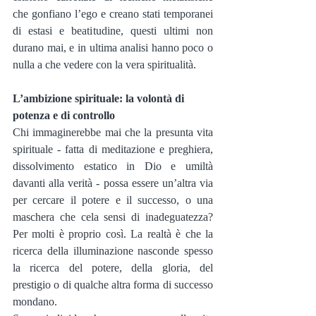
che gonfiano l’ego e creano stati temporanei 
di estasi e beatitudine, questi ultimi non 
durano mai, e in ultima analisi hanno poco o 
nulla a che vedere con la vera spiritualità.
L’ambizione spirituale: la volontà di 
potenza e di controllo
Chi immaginerebbe mai che la presunta vita 
spirituale - fatta di meditazione e preghiera, 
dissolvimento estatico in Dio e umiltà 
davanti alla verità - possa essere un’altra via 
per cercare il potere e il successo, o una 
maschera che cela sensi di inadeguatezza? 
Per molti è proprio così. La realtà è che la 
ricerca della illuminazione nasconde spesso 
la ricerca del potere, della gloria, del 
prestigio o di qualche altra forma di successo 
mondano.