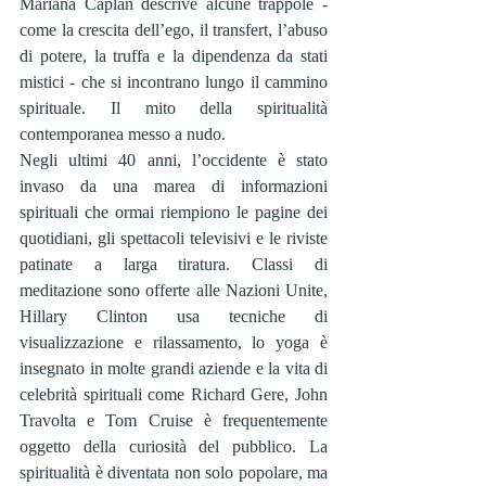
Mariana Caplan descrive alcune trappole - 
come la crescita dell’ego, il transfert, l’abuso 
di potere, la truffa e la dipendenza da stati 
mistici - che si incontrano lungo il cammino 
spirituale. Il mito della spiritualità 
contemporanea messo a nudo.
Negli ultimi 40 anni, l’occidente è stato 
invaso da una marea di informazioni 
spirituali che ormai riempiono le pagine dei 
quotidiani, gli spettacoli televisivi e le riviste 
patinate a larga tiratura. Classi di 
meditazione sono offerte alle Nazioni Unite, 
Hillary Clinton usa tecniche di 
visualizzazione e rilassamento, lo yoga è 
insegnato in molte grandi aziende e la vita di 
celebrità spirituali come Richard Gere, John 
Travolta e Tom Cruise è frequentemente 
oggetto della curiosità del pubblico. La 
spiritualità è diventata non solo popolare, ma 