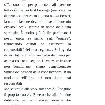
sé”, sono noti per permettere alle persone 
tutto ciò che vuole il loro ego (una vacanza 
dispendiosa, per esempio, una nuova Ferrari, 
la manipolazione degli altri “per il bene più 
elevato” ecc.), sempre in nome della vita 
spirituale. È molto più facile perdonare i 
nostri errori se siamo stati “guidati”, 
rinunciando quindi ad assumerci la 
responsabilità delle conseguenze. Se la guida 
dà risultati positivi, diventiamo degli eroi per 
aver ascoltato e seguito la voce; se le cose 
non funzionano, siamo semplicemente 
vittime dei desideri della voce interiore. In un 
modo o nell’altro, noi non siamo mai 
responsabili.
Molto simile alla voce interiore è il “seguire 
il proprio cuore“. È vero che alla fin fine 
dobbiamo seguire il nostro cuore e che 