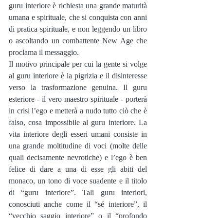
guru interiore è richiesta una grande maturità 
umana e spirituale, che si conquista con anni 
di pratica spirituale, e non leggendo un libro 
o ascoltando un combattente New Age che 
proclama il messaggio.
Il motivo principale per cui la gente si volge 
al guru interiore è la pigrizia e il disinteresse 
verso la trasformazione genuina. Il guru 
esteriore - il vero maestro spirituale - porterà 
in crisi l’ego e metterà a nudo tutto ciò che è 
falso, cosa impossibile al guru interiore. La 
vita interiore degli esseri umani consiste in 
una grande moltitudine di voci (molte delle 
quali decisamente nevrotiche) e l’ego è ben 
felice di dare a una di esse gli abiti del 
monaco, un tono di voce suadente e il titolo 
di “guru interiore”. Tali guru interiori, 
conosciuti anche come il “sé interiore”, il 
“vecchio saggio interiore” o il “profondo 