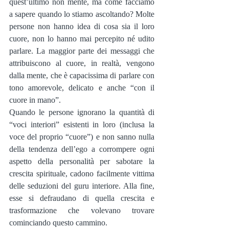
quest’ultimo non mente, ma come facciamo 
a sapere quando lo stiamo ascoltando? Molte 
persone non hanno idea di cosa sia il loro 
cuore, non lo hanno mai percepito né udito 
parlare. La maggior parte dei messaggi che 
attribuiscono al cuore, in realtà, vengono 
dalla mente, che è capacissima di parlare con 
tono amorevole, delicato e anche “con il 
cuore in mano”.
Quando le persone ignorano la quantità di 
“voci interiori” esistenti in loro (inclusa la 
voce del proprio “cuore”) e non sanno nulla 
della tendenza dell’ego a corrompere ogni 
aspetto della personalità per sabotare la 
crescita spirituale, cadono facilmente vittima 
delle seduzioni del guru interiore. Alla fine, 
esse si defraudano di quella crescita e 
trasformazione che volevano trovare 
cominciando questo cammino.