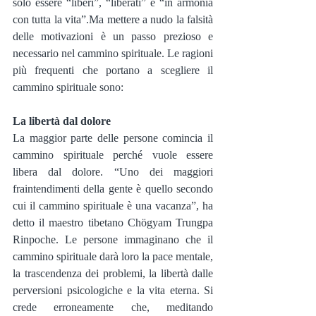
solo essere “liberi”, “liberati” e “in armonia 
con tutta la vita”.Ma mettere a nudo la falsità 
delle motivazioni è un passo prezioso e 
necessario nel cammino spirituale. Le ragioni 
più frequenti che portano a scegliere il 
cammino spirituale sono:
La libertà dal dolore
La maggior parte delle persone comincia il 
cammino spirituale perché vuole essere 
libera dal dolore. “Uno dei maggiori 
fraintendimenti della gente è quello secondo 
cui il cammino spirituale è una vacanza”, ha 
detto il maestro tibetano Chögyam Trungpa 
Rinpoche. Le persone immaginano che il 
cammino spirituale darà loro la pace mentale, 
la trascendenza dei problemi, la libertà dalle 
perversioni psicologiche e la vita eterna. Si 
crede erroneamente che, meditando 