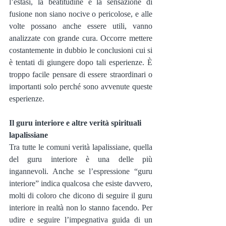
l’estasi, la beatitudine e la sensazione di 
fusione non siano nocive o pericolose, e alle 
volte possano anche essere utili, vanno 
analizzate con grande cura. Occorre mettere 
costantemente in dubbio le conclusioni cui si 
è tentati di giungere dopo tali esperienze. È 
troppo facile pensare di essere straordinari o 
importanti solo perché sono avvenute queste 
esperienze.
Il guru interiore e altre verità spirituali 
lapalissiane
Tra tutte le comuni verità lapalissiane, quella 
del guru interiore è una delle più 
ingannevoli. Anche se l’espressione “guru 
interiore” indica qualcosa che esiste davvero, 
molti di coloro che dicono di seguire il guru 
interiore in realtà non lo stanno facendo. Per 
udire e seguire l’impegnativa guida di un 