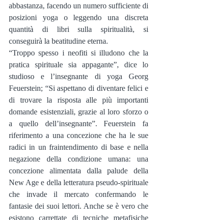
abbastanza, facendo un numero sufficiente di 
posizioni yoga o leggendo una discreta 
quantità di libri sulla spiritualità, si 
conseguirà la beatitudine eterna.
“Troppo spesso i neofiti si illudono che la 
pratica spirituale sia appagante”, dice lo 
studioso e l’insegnante di yoga Georg 
Feuerstein; “Si aspettano di diventare felici e 
di trovare la risposta alle più importanti 
domande esistenziali, grazie al loro sforzo o 
a quello dell’insegnante”. Feuerstein fa 
riferimento a una concezione che ha le sue 
radici in un fraintendimento di base e nella 
negazione della condizione umana: una 
concezione alimentata dalla palude della 
New Age e della letteratura pseudo-spirituale 
che invade il mercato confermando le 
fantasie dei suoi lettori. Anche se è vero che 
esistono carrettate di tecniche metafisiche 