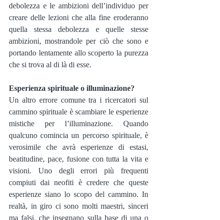
debolezza e le ambizioni dell’individuo per 
creare delle lezioni che alla fine eroderanno 
quella stessa debolezza e quelle stesse 
ambizioni, mostrandole per ciò che sono e 
portando lentamente allo scoperto la purezza 
che si trova al di là di esse.
Esperienza spirituale o illuminazione?
Un altro errore comune tra i ricercatori sul 
cammino spirituale è scambiare le esperienze 
mistiche per l’illuminazione. Quando 
qualcuno comincia un percorso spirituale, è 
verosimile che avrà esperienze di estasi, 
beatitudine, pace, fusione con tutta la vita e 
visioni. Uno degli errori più frequenti 
compiuti dai neofiti è credere che queste 
esperienze siano lo scopo del cammino. In 
realtà, in giro ci sono molti maestri, sinceri 
ma falsi, che insegnano sulla base di una o 