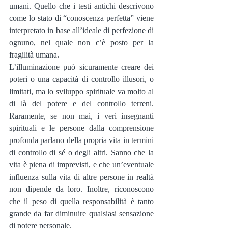
umani. Quello che i testi antichi descrivono 
come lo stato di “conoscenza perfetta” viene 
interpretato in base all’ideale di perfezione di 
ognuno, nel quale non c’è posto per la 
fragilità umana.
L’illuminazione può sicuramente creare dei 
poteri o una capacità di controllo illusori, o 
limitati, ma lo sviluppo spirituale va molto al 
di là del potere e del controllo terreni. 
Raramente, se non mai, i veri insegnanti 
spirituali e le persone dalla comprensione 
profonda parlano della propria vita in termini 
di controllo di sé o degli altri. Sanno che la 
vita è piena di imprevisti, e che un’eventuale 
influenza sulla vita di altre persone in realtà 
non dipende da loro. Inoltre, riconoscono 
che il peso di quella responsabilità è tanto 
grande da far diminuire qualsiasi sensazione 
di potere personale.