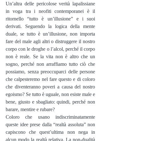
Un’altra delle pericolose verità lapalissiane 
in voga tra i neofiti contemporanei è il 
ritornello “tutto è un’illusione” e i suoi 
derivati. Seguendo la logica della mente 
duale, se tutto è un’illusione, non importa 
fare del male agli altri o distruggere il nostro 
corpo con le droghe o l’alcol, perché il corpo 
non è reale. Se la vita non è altro che un 
sogno, perché non arraffiamo tutto ciò che 
possiamo, senza preoccuparci delle persone 
che calpesteremo nel fare questo e di coloro 
che diventeranno poveri a causa del nostro 
egoismo? Se tutto è uguale, non esiste male e 
bene, giusto e sbagliato: quindi, perché non 
barare, mentire e rubare?
Coloro che usano indiscriminatamente 
queste idee prese dalla “realtà assoluta” non 
capiscono che quest’ultima non nega in 
alcun modo la realtà relativa. La non-dualità 