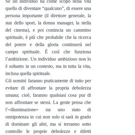
Se un individuo ha come scopo nella vita 
quello di diventare “qualcuno”, di essere una 
persona importante (il direttore generale, la 
star dello sport, la donna manager, la stella 
del cinema), e poi comincia un cammino 
spirituale, è più che probabile che la ricerca 
del potere e della gloria continuerà nel 
campo spirituale. È così che funziona 
l’ambizione. Un individuo ambizioso non lo 
è soltanto in un contesto, ma in tutta la vita, 
inclusa quella spirituale.
Gli uomini faranno praticamente di tutto per 
evitare di affrontare la propria debolezza 
umana; cioè, faranno qualsiasi cosa pur di 
non affrontare se stessi. La gente pensa che 
l’«illuminazione» sia uno stato di 
onnipotenza in cui non solo si sarà in grado 
di dominare gli altri, ma si terranno sotto 
controllo le proprie debolezze e difetti 