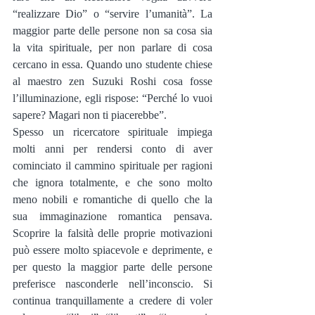
“realizzare Dio” o “servire l’umanità”. La 
maggior parte delle persone non sa cosa sia 
la vita spirituale, per non parlare di cosa 
cercano in essa. Quando uno studente chiese 
al maestro zen Suzuki Roshi cosa fosse 
l’illuminazione, egli rispose: “Perché lo vuoi 
sapere? Magari non ti piacerebbe”.
Spesso un ricercatore spirituale impiega 
molti anni per rendersi conto di aver 
cominciato il cammino spirituale per ragioni 
che ignora totalmente, e che sono molto 
meno nobili e romantiche di quello che la 
sua immaginazione romantica pensava. 
Scoprire la falsità delle proprie motivazioni 
può essere molto spiacevole e deprimente, e 
per questo la maggior parte delle persone 
preferisce nasconderle nell’inconscio. Si 
continua tranquillamente a credere di voler 