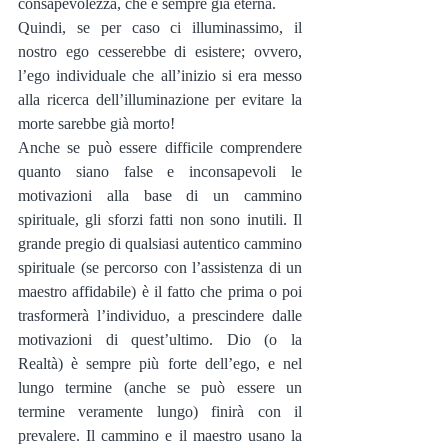
consapevolezza, che è sempre già eterna.
Quindi, se per caso ci illuminassimo, il 
nostro ego cesserebbe di esistere; ovvero, 
l’ego individuale che all’inizio si era messo 
alla ricerca dell’illuminazione per evitare la 
morte sarebbe già morto!
Anche se può essere difficile comprendere 
quanto siano false e inconsapevoli le 
motivazioni alla base di un cammino 
spirituale, gli sforzi fatti non sono inutili. Il 
grande pregio di qualsiasi autentico cammino 
spirituale (se percorso con l’assistenza di un 
maestro affidabile) è il fatto che prima o poi 
trasformerà l’individuo, a prescindere dalle 
motivazioni di quest’ultimo. Dio (o la 
Realtà) è sempre più forte dell’ego, e nel 
lungo termine (anche se può essere un 
termine veramente lungo) finirà con il 
prevalere. Il cammino e il maestro usano la 