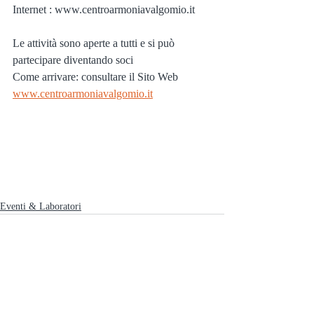
Internet : www.centroarmoniavalgomio.it
Le attività sono aperte a tutti e si può 
partecipare diventando soci
Come arrivare: consultare il Sito Web 
www.centroarmoniavalgomio.it
Eventi & Laboratori