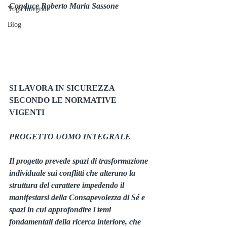
Conduce Roberto Maria Sassone
Yoga Integrale
Blog
SI LAVORA IN SICUREZZA 
SECONDO LE NORMATIVE 
VIGENTI
PROGETTO UOMO INTEGRALE
Il progetto prevede spazi di trasformazione 
individuale sui conflitti che alterano la 
struttura del carattere impedendo il
manifestarsi della Consapevolezza di Sé e 
spazi in cui approfondire i temi 
fondamentali della ricerca interiore, che 