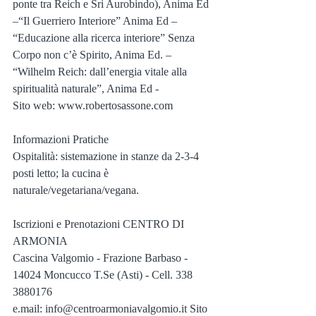
ponte tra Reich e Sri Aurobindo), Anima Ed 
–“Il Guerriero Interiore” Anima Ed – 
“Educazione alla ricerca interiore” Senza 
Corpo non c’è Spirito, Anima Ed. – 
“Wilhelm Reich: dall’energia vitale alla 
spiritualità naturale”, Anima Ed - 
Sito web: www.robertosassone.com
Informazioni Pratiche
Ospitalità: sistemazione in stanze da 2-3-4 
posti letto; la cucina è 
naturale/vegetariana/vegana.
Iscrizioni e Prenotazioni CENTRO DI 
ARMONIA
Cascina Valgomio - Frazione Barbaso - 
14024 Moncucco T.Se (Asti) - Cell. 338 
3880176
e.mail: info@centroarmoniavalgomio.it Sito 