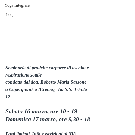
Yoga Integrale
Blog
Seminario di pratiche corporee di ascolto e 
respirazione sottile,
condotto dal dott. Roberto Maria Sassone
a Capergnanica (Crema), Via S.S. Trinità 
12
Sabato 16 marzo, ore 10 - 19
Domenica 17 marzo, ore 9,30 - 18
Posti limitati. Info e iscrizioni al 338 