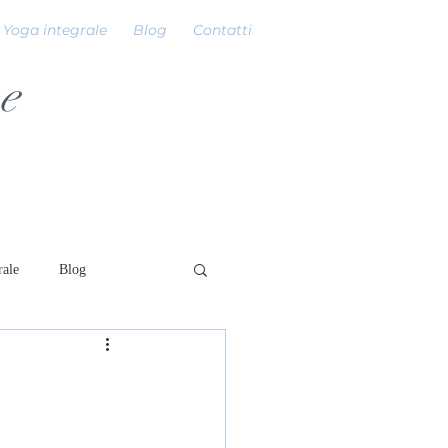
Yoga integrale
Blog
Contatti
e
rale
Blog