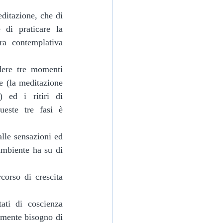
ditazione, che di 
 di praticare la 
a contemplativa 
dere tre momenti 
e (la meditazione 
) ed i ritiri di 
este tre fasi è 
alle sensazioni ed 
ambiente ha su di 
orso di crescita 
ti di coscienza 
amente bisogno di 