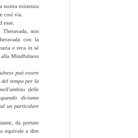
a nostra esistenza 
e così via.
d esse.
a Theravada, non 
heravada con la 
ria e reca in sé 
alla Mindfulness 
ulness può essere 
 del tempo per la 
ell'ambito delle 
quando diciamo 
ad un particolare 
tante, da portare 
Dire mindfulness equivale a dire 