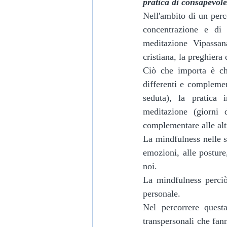
pratica di consapevole
Nell'ambito di un perc
concentrazione e di a
meditazione Vipassan
cristiana, la preghiera
Ciò che importa è che
differenti e complemen
seduta), la pratica i
meditazione (giorni 
complementare alle alt
La mindfulness nelle 
emozioni, alle posture
noi.
La mindfulness perciò
personale.
Nel percorrere quest
transpersonali che fan