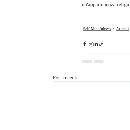
un'appartenenza relig
Self Mindfulness
Articoli
Post recenti