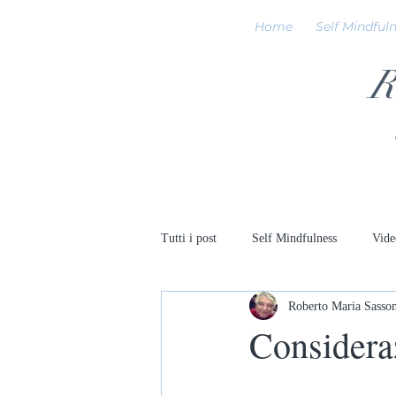
Home
Self Mindful
R
Tutti i post
Self Mindfulness
Vide
Roberto Maria Sasso
Considera