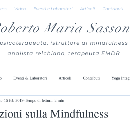
ness
Video
Eventi e Laboratori
Articoli
Contributi
oberto Maria Sasson
psicoterapeuta, istruttore di mindfulness
analista reichiano, terapeuta EMDR
o
Eventi & Laboratori
Articoli
Contributi
Yoga Integ
ne
16 feb 2019
Tempo di lettura: 2 min
zioni sulla Mindfulness