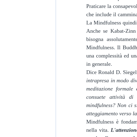
Praticare la consapevo
che include il camminar
La Mindfulness quindi
Anche se Kabat-Zinn h
bisogna assolutament
Mindfulness. Il Buddh
una complessità ed un
in generale.
Dice Ronald D. Siegel 
intrapresa in modo div
meditazione formale è
consuete attività di 
mindfulness? Non ci si
atteggiamento verso la
Mindfulness è fondam
nella vita. 
L'attenzio