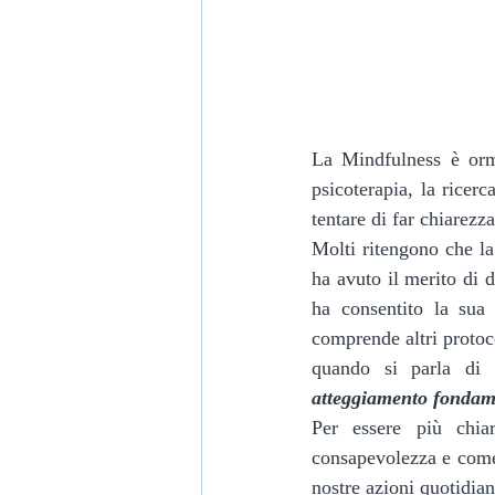
La Mindfulness è orma
psicoterapia, la ricerc
tentare di far chiarezza
Molti ritengono che la
ha avuto il merito di 
ha consentito la sua
comprende altri protoc
quando si parla di 
atteggiamento fondame
Per essere più chia
consapevolezza e come 
nostre azioni quotidian