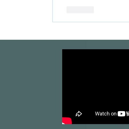
Mi piace