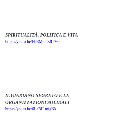
SPIRITUALITÀ, POLITICA E VITA
https://youtu.be/FbRMmeZ8TV0
IL GIARDINO SEGRETO E LE 
ORGANIZZAZIONI SOLIDALI
https://youtu.be/6LeBILmigNk