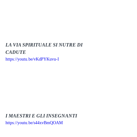
LA VIA SPIRITUALE SI NUTRE DI 
CADUTE
https://youtu.be/vKdPYKuvu-I
I MAESTRI E GLI INSEGNANTI
https://youtu.be/s44xvBmQOAM