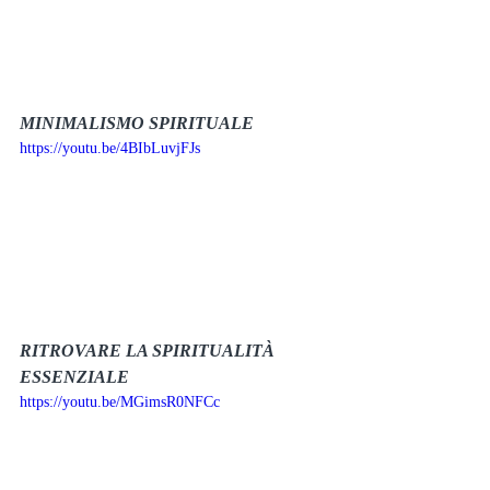
MINIMALISMO SPIRITUALE
https://youtu.be/4BIbLuvjFJs
RITROVARE LA SPIRITUALITÀ 
ESSENZIALE
https://youtu.be/MGimsR0NFCc