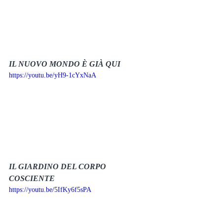
IL NUOVO MONDO È GIÀ QUI
https://youtu.be/yH9-1cYxNaA
IL GIARDINO DEL CORPO 
COSCIENTE
https://youtu.be/5IfKy6f5sPA