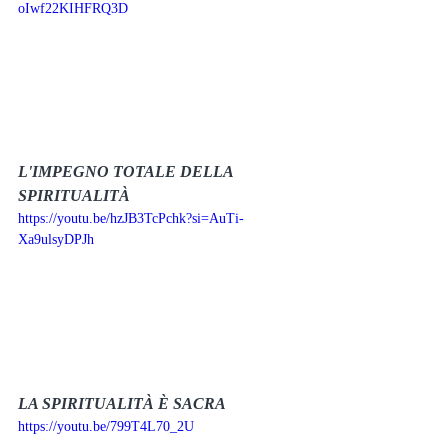
oIwf22KIHFRQ3D
L'IMPEGNO TOTALE DELLA 
SPIRITUALITÀ
https://youtu.be/hzJB3TcPchk?si=AuTi-
Xa9ulsyDPJh
LA SPIRITUALITÀ È SACRA
https://youtu.be/799T4L70_2U