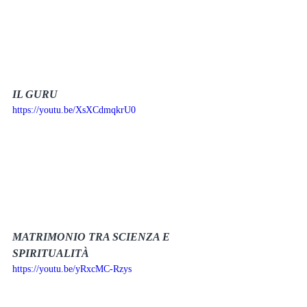
IL GURU
https://youtu.be/XsXCdmqkrU0
MATRIMONIO TRA SCIENZA E 
SPIRITUALITÀ
https://youtu.be/yRxcMC-Rzys