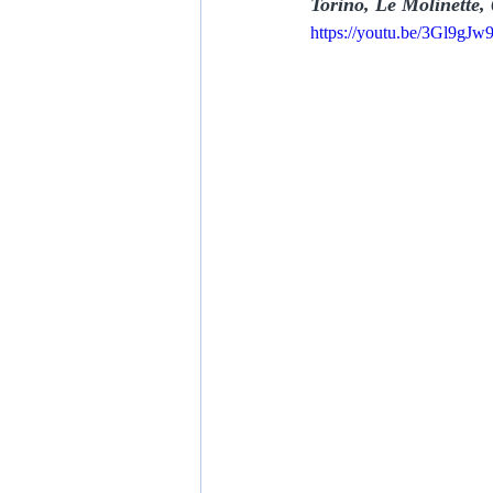
Torino, Le Molinette,
https://youtu.be/3Gl9gJ