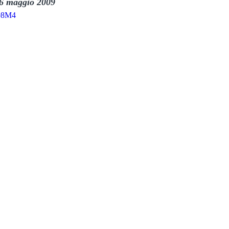
 6 maggio 2009
w98M4