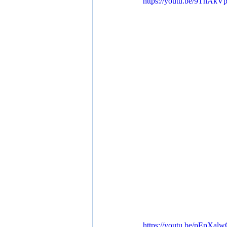
https://youtu.be/9ThAkV
https://youtu.be/pEpXal