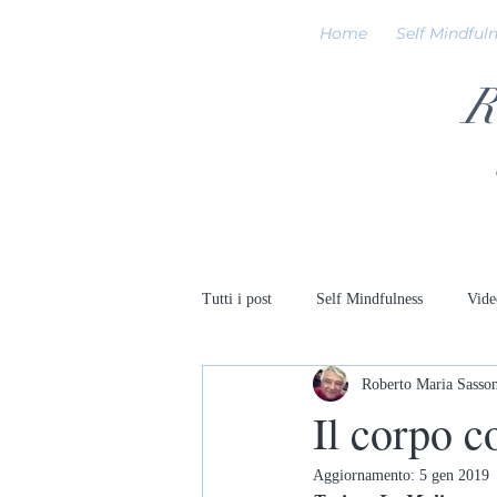
Home
Self Mindful
R
Tutti i post
Self Mindfulness
Vide
Roberto Maria Sasso
Il corpo c
Aggiornamento:
5 gen 2019