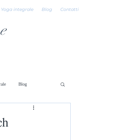
Yoga integrale
Blog
Contatti
e
rale
Blog
ch