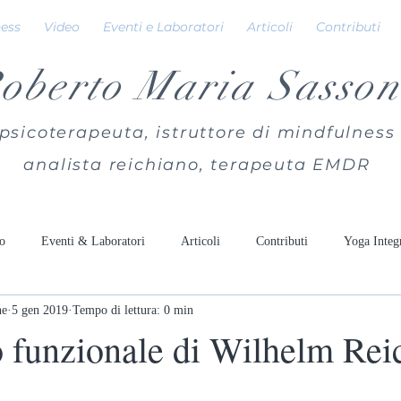
ness
Video
Eventi e Laboratori
Articoli
Contributi
oberto Maria Sasson
psicoterapeuta, istruttore di mindfulness
analista reichiano, terapeuta EMDR
o
Eventi & Laboratori
Articoli
Contributi
Yoga Integ
ne
5 gen 2019
Tempo di lettura: 0 min
o funzionale di Wilhelm Rei