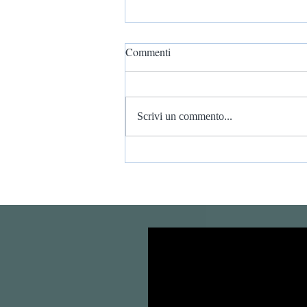
Commenti
Scrivi un commento...
RIFLESSIONI DEL
GUERRIERO