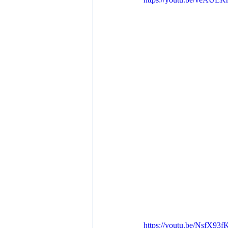
https://youtu.be/NsfX93