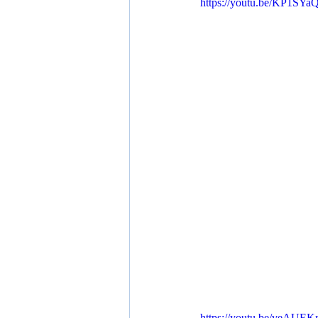
https://youtu.be/KP1SY
https://youtu.be/veAUE