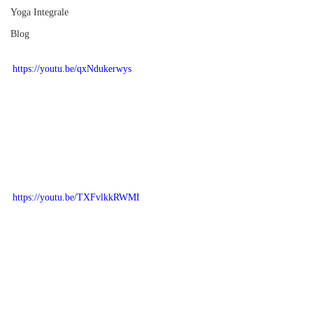
Yoga Integrale
Blog
https://youtu.be/qxNdukerwys
https://youtu.be/TXFvlkkRWMI