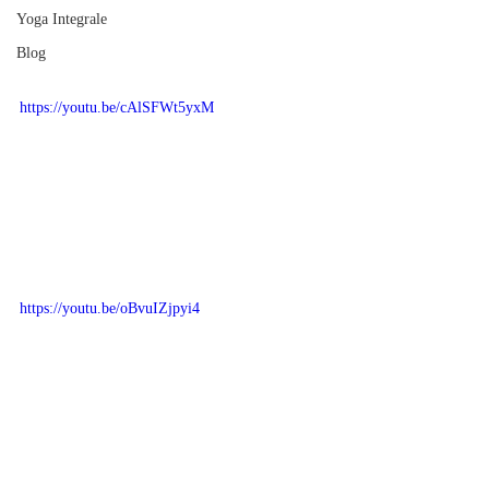
Yoga Integrale
Blog
https://youtu.be/cAlSFWt5yxM
https://youtu.be/oBvuIZjpyi4