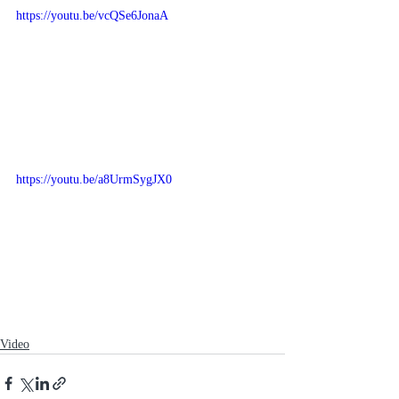
https://youtu.be/vcQSe6JonaA
https://youtu.be/a8UrmSygJX0
Video