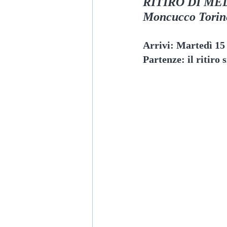
RITIRO DI MEDIT
Moncucco Torin
Arrivi: Martedì 15 
Partenze: il ritiro