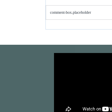
comment-box.placeholder
LA VIA DEL CUORE
SILENZIOSO