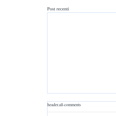
Post recenti
header.all-comments