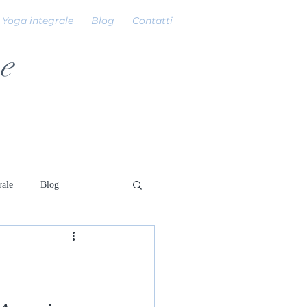
Yoga integrale
Blog
Contatti
e
rale
Blog