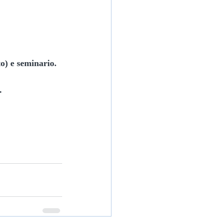
o) e seminario.
.