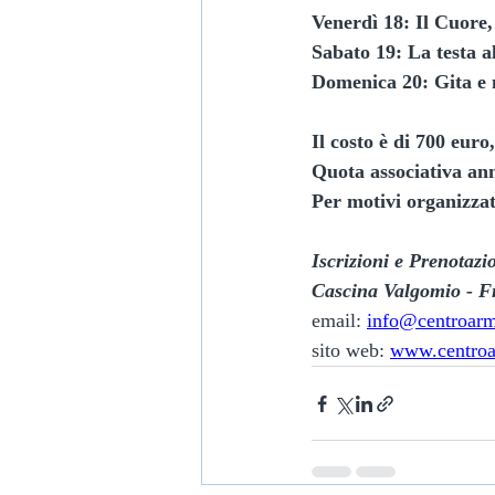
Venerdì 18: Il Cuore,
Sabato 19: La testa a
Domenica 20: Gita e 
Il
costo è di 700 euro
Quota associativa annu
Per motivi organizzat
Iscrizioni e Prenot
Cascina Valgomio - F
email: 
info@centroarm
sito web: 
www.centroa