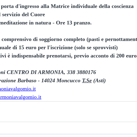
 porta d'ingresso alla Matrice individuale della coscienza
l servizio del Cuore
meditazione in natura - Ore 13 pranzo.
, comprensivo di soggiorno completo (pasti e pernottament
ale di 15 euro per l'iscrizione (solo se sprovvisti)
ivi è indispensabile prenotarsi, previo acconto di 200 euro
azioni CENTRO DI ARMONIA, 338 3880176
razione Barbaso - 14024 Moncucco 
T.Se
 (Asti)
oniavalgomio.it
rmoniavalgomio.it