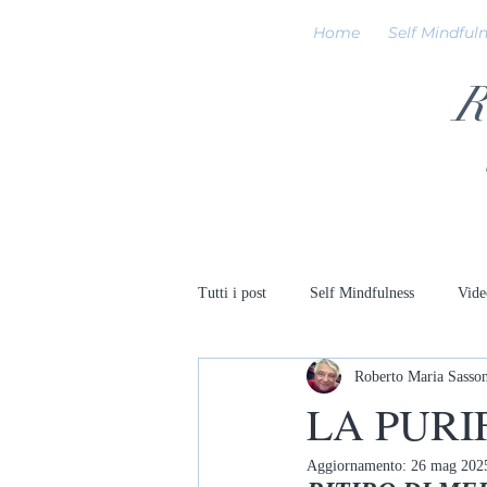
Home
Self Mindful
R
Tutti i post
Self Mindfulness
Vide
Roberto Maria Sasso
LA PURI
Aggiornamento:
26 mag 202