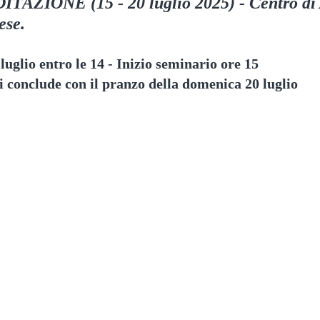
AZIONE (15 - 20 luglio 2025) - Centro di
ese.
luglio entro le 14 - Inizio seminario ore 15
 si conclude con il pranzo della domenica 20 luglio