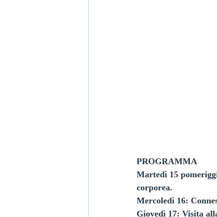
PROGRAMMA
Martedì 15 pomeriggi
corporea.
Mercoledì 16: Connes
Giovedì 17: Visita al