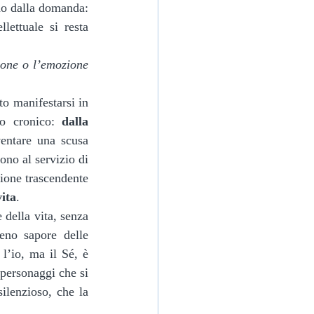
do dalla domanda: 
ettuale si resta 
ione o l’emozione 
to cronico: 
dalla 
entare una scusa 
ono al servizio di 
sione trascendente 
vita
.
della vita, senza 
eno sapore delle 
l’io, ma il Sé, è 
personaggi che si 
ilenzioso, che la 