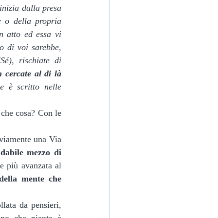
inizia dalla presa 
 o della propria 
n atto ed essa vi 
 di voi sarebbe, 
é), rischiate di 
 cercate al di là 
è scritto nelle 
vviamente una Via 
dabile mezzo di 
e più avanzata al 
della mente che 