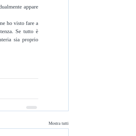
tenza. Se tutto è 
eria sia proprio 
Mostra tutti