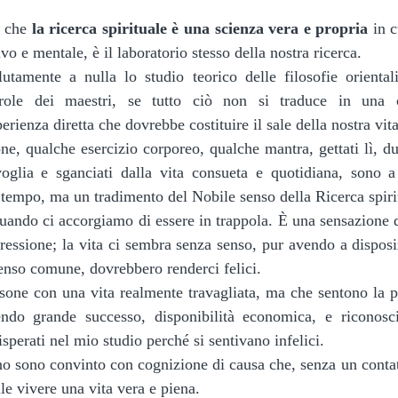
 che 
la ricerca spirituale è una scienza vera e propria 
in c
ivo e mentale, è il laboratorio stesso della nostra ricerca. 
arole dei maestri, se tutto ciò non si traduce in una co
rienza diretta che dovrebbe costituire il sale della nostra vita
glia e sganciati dalla vita consueta e quotidiana, sono a
 tempo, ma un tradimento del Nobile senso della Ricerca spirit
pressione; la vita ci sembra senza senso, pur avendo a disposi
enso comune, dovrebbero renderci felici. 
ndo grande successo, disponibilità economica, e riconosci
isperati nel mio studio perché si sentivano infelici.
ile vivere una vita vera e piena.