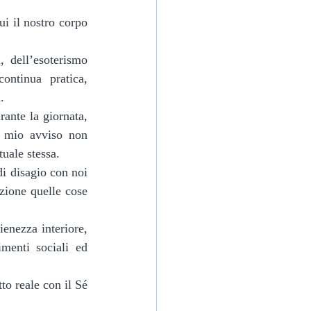
ui il nostro corpo 
ntinua pratica, 
.
 mio avviso non 
uale stessa.
zione quelle cose 
menti sociali ed 