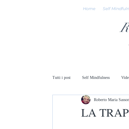
Home
Self Mindful
R
Tutti i post
Self Mindfulness
Vide
Roberto Maria Sasso
LA TRAP