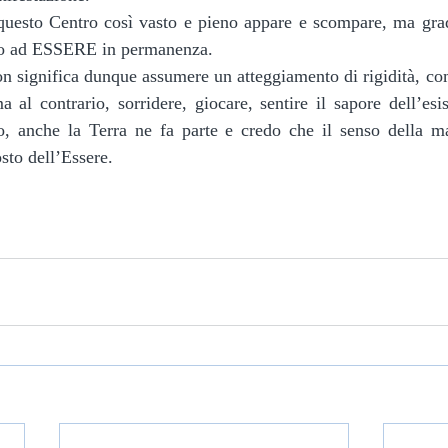
no ad ESSERE in permanenza. 
 al contrario, sorridere, giocare, sentire il sapore dell’esis
o, anche la Terra ne fa parte e credo che il senso della mat
osto dell’Essere.