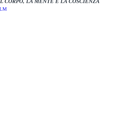
L CORPO, LA MENTE E LA COSCIENZA
ftLM