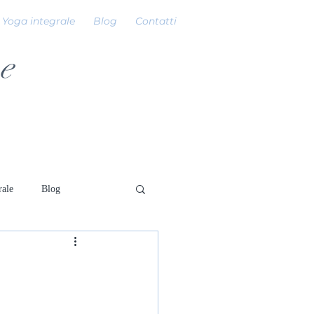
Yoga integrale
Blog
Contatti
e
rale
Blog