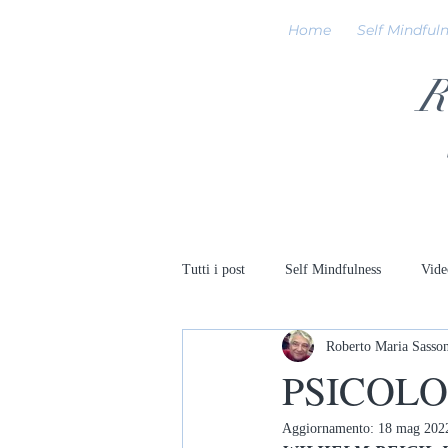
Home
Self Mindful
R
Tutti i post
Self Mindfulness
Vide
Roberto Maria Sasso
PSICOLO
Aggiornamento:
18 mag 202