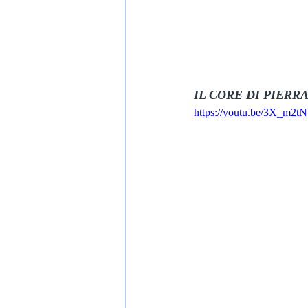
IL CORE DI PIERR
https://youtu.be/3X_m2t