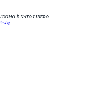
L'UOMO È NATO LIBERO
PPn4kg