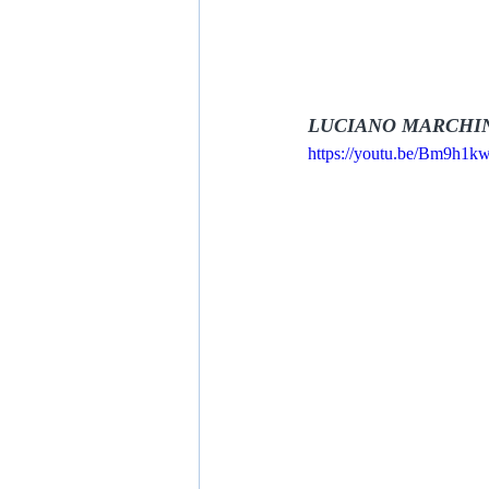
LUCIANO MARCHIN
https://youtu.be/Bm9h1