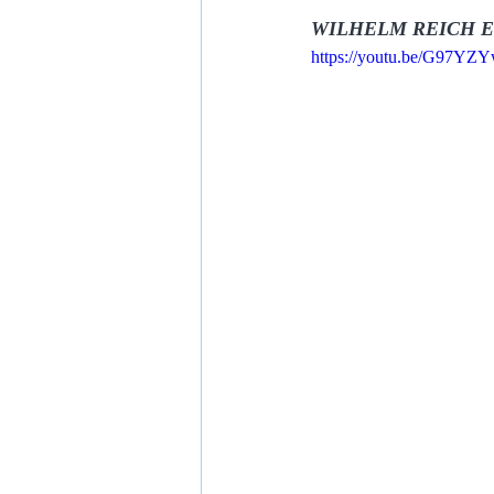
WILHELM REICH E
https://youtu.be/G97Y