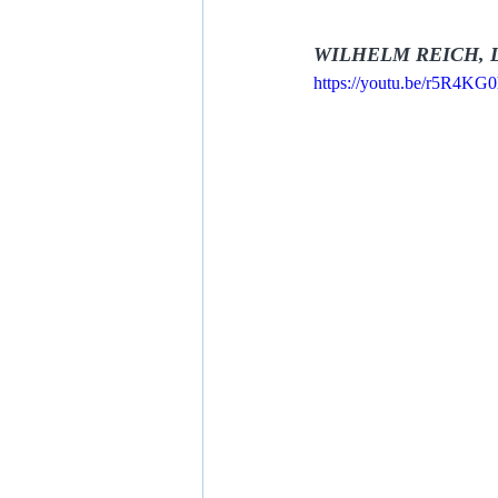
WILHELM REICH, 
https://youtu.be/r5R4K