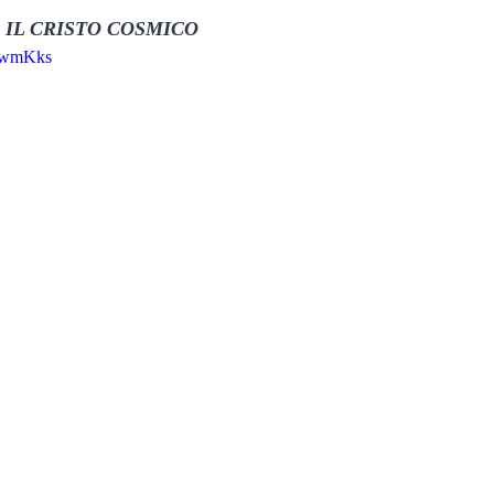
 IL CRISTO COSMICO
ZYwmKks