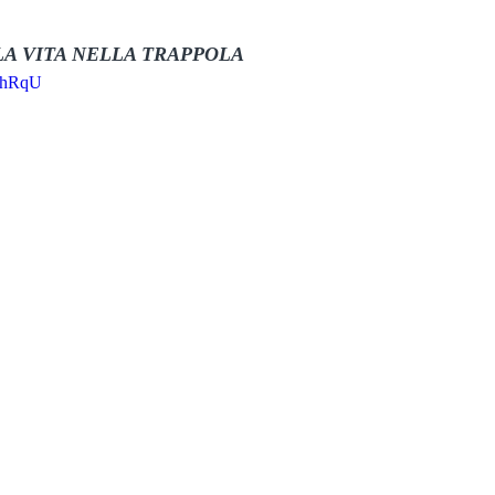
LA VITA NELLA TRAPPOLA
G0hRqU