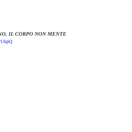
O, IL CORPO NON MENTE
kwUkpQ