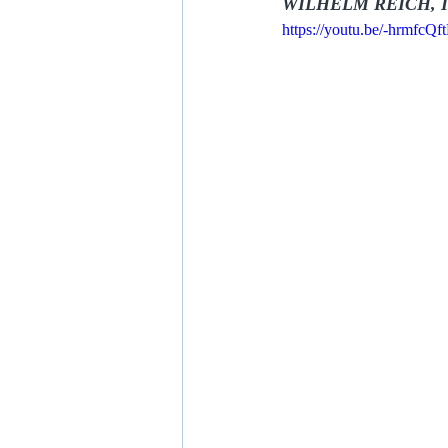
WILHELM REICH, I
https://youtu.be/-hrmfcQ