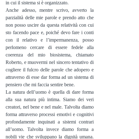
in cui il sistema si è organizzato.
Anche adesso, mentre scrivo, avverto la 
parzialità delle mie parole e prendo atto che 
non posso uscire da questa relatività con cui 
sto facendo pace e, poiché devo fare i conti 
con il relativo e l’impermanenza, posso 
perlomeno cercare di essere fedele alla 
coerenza del mio biosistema, chiamato 
Roberto, e muovermi nel sincero tentativo di 
cogliere il fulcro delle parole che adopero e 
attraverso di esse dar forma ad un sistema di 
pensiero che mi faccia sentire bene. 
La natura dell’uomo è quella di dare forma 
alla sua natura più intima. Siamo dei veri 
creatori, nel bene e nel male. Talvolta diamo 
forma attraverso processi emotivi e cognitivi 
profondamente inquinati a sistemi contrari 
all’uomo. Talvolta invece diamo forma a 
nobili vie che sviluppano la dignità umana. 