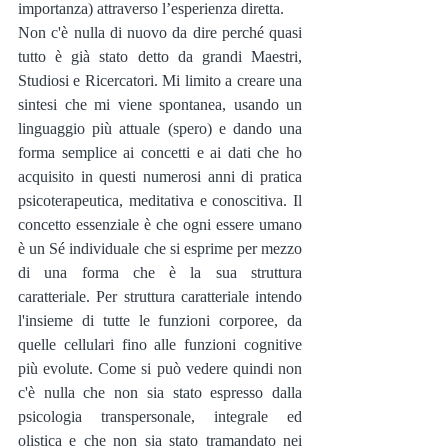
importanza) attraverso l’esperienza diretta.
Non c'è nulla di nuovo da dire perché quasi 
tutto è già stato detto da grandi Maestri, 
Studiosi e Ricercatori. Mi limito a creare una 
sintesi che mi viene spontanea, usando un 
linguaggio più attuale (spero) e dando una 
forma semplice ai concetti e ai dati che ho 
acquisito in questi numerosi anni di pratica 
psicoterapeutica, meditativa e conoscitiva. Il 
concetto essenziale è che ogni essere umano 
è un Sé individuale che si esprime per mezzo 
di una forma che è la sua struttura 
caratteriale. Per struttura caratteriale intendo 
l'insieme di tutte le funzioni corporee, da 
quelle cellulari fino alle funzioni cognitive 
più evolute. Come si può vedere quindi non 
c'è nulla che non sia stato espresso dalla 
psicologia transpersonale, integrale ed 
olistica e che non sia stato tramandato nei 