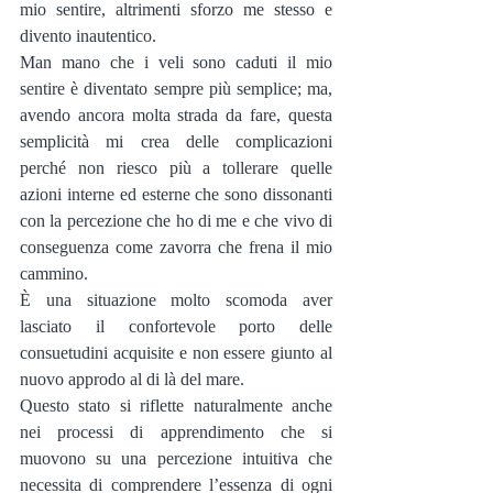
mio sentire, altrimenti sforzo me stesso e 
divento inautentico.
Man mano che i veli sono caduti il mio 
sentire è diventato sempre più semplice; ma, 
avendo ancora molta strada da fare, questa 
semplicità mi crea delle complicazioni 
perché non riesco più a tollerare quelle 
azioni interne ed esterne che sono dissonanti 
con la percezione che ho di me e che vivo di 
conseguenza come zavorra che frena il mio 
cammino.
È una situazione molto scomoda aver 
lasciato il confortevole porto delle 
consuetudini acquisite e non essere giunto al 
nuovo approdo al di là del mare. 
Questo stato si riflette naturalmente anche 
nei processi di apprendimento che si 
muovono su una percezione intuitiva che 
necessita di comprendere l’essenza di ogni 