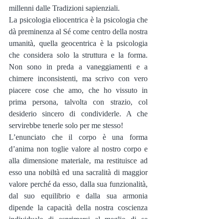
millenni dalle Tradizioni sapienziali.
La psicologia eliocentrica è la psicologia che 
dà preminenza al Sé come centro della nostra 
umanità, quella geocentrica è la psicologia 
che considera solo la struttura e la forma. 
Non sono in preda a vaneggiamenti e a 
chimere inconsistenti, ma scrivo con vero 
piacere cose che amo, che ho vissuto in 
prima persona, talvolta con strazio, col 
desiderio sincero di condividerle. A che 
servirebbe tenerle solo per me stesso!
L’enunciato che il corpo è una forma 
d’anima non toglie valore al nostro corpo e 
alla dimensione materiale, ma restituisce ad 
esso una nobiltà ed una sacralità di maggior 
valore perché da esso, dalla sua funzionalità, 
dal suo equilibrio e dalla sua armonia 
dipende la capacità della nostra coscienza 