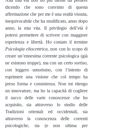
Alla mia età non ho più niente da perdere 
dicendo che sono convinto di questa 
affermazione che per me è una realtà vissuta, 
inequivocabile che ha modificato, anno dopo 
anno, la mia vita. Il privilegio dell’età è 
potersi permettere di scrivere con maggiore 
esperienza e libertà. Ho coniato il termine 
Psicologia eliocentrica
, non con lo scopo di 
creare un’ennesima corrente psicologica (già 
ne esistono troppe), ma con un certo sorriso, 
con leggero umorismo, con l’intento di 
esprimere una visione che col tempo ha 
preso forma e consistenza. Non mi ritengo 
un innovatore, ma ho la capacità di cogliere 
il succo delle varie conoscenze che ho 
acquisito, sia attraverso lo studio delle 
Tradizioni orientali ed occidentali, sia 
attraverso la conoscenza delle correnti 
psicologiche, sia (e non ultima per 