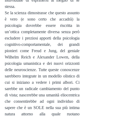
individuale di esprimersi al meglio di se 
stessa.
Se la scienza dimostrasse che questo assunto 
è vero (e sono certo che accadrà) la 
psicologia dovrebbe essere riscritta in 
un’ottica completamente diversa senza però 
escludere i preziosi apporti della psicologia 
cognitivo-comportamentale, dei grandi 
pionieri come Freud e Jung, del geniale 
Wilhelm Reich e Alexander Lowen, della 
psicologia umanistica e dei nuovi orizzonti 
delle neuroscienze. Tutte queste conoscenze 
sarebbero integrate in un modello olistico di 
cui si iniziano a vedere i primi albori. Ci 
sarebbe un radicale cambiamento del punto 
di vista; nascerebbe una umanità eliocentrica 
che consentirebbe ad ogni individuo di 
sapere che è un SOLE nella sua più intima 
natura attorno alla quale ruotano 