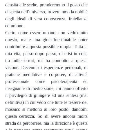
densità alle scelte, prenderemmo il posto che 
ci spetta nell’universo, troveremmo la nobiltà 
degli ideali di vera conoscenza, fratellanza 
ed unione.
Certo, come essere umano, non vedrò tutto 
questo, ma è una gioia inestimabile poter 
contribuire a questa possibile utopia. Tutta la 
mia vita, passo dopo passo, di crisi in crisi, 
tra mille errori, mi ha condotto a questa 
visione. Decenni di esperienze personali, di 
pratiche meditative e corporee, di attività 
professionale come psicoterapeuta ed 
insegnante di meditazione, mi hanno offerto 
il privilegio di giungere ad una sintesi (mai 
definitiva) in cui vedo che tutte le tessere del 
mosaico si mettono al loro posto, dandomi 
questa certezza. So di avere ancora molta 
strada da percorrere, ma la direzione è questa 