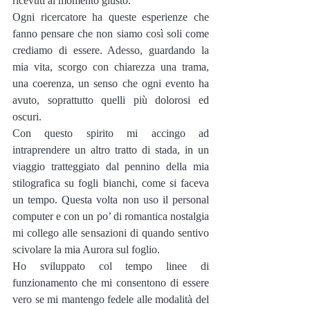
ricevuti al momento giusto.
Ogni ricercatore ha queste esperienze che 
fanno pensare che non siamo così soli come 
crediamo di essere. Adesso, guardando la 
mia vita, scorgo con chiarezza una trama, 
una coerenza, un senso che ogni evento ha 
avuto, soprattutto quelli più dolorosi ed 
oscuri.
Con questo spirito mi accingo ad 
intraprendere un altro tratto di stada, in un 
viaggio tratteggiato dal pennino della mia 
stilografica su fogli bianchi, come si faceva 
un tempo. Questa volta non uso il personal 
computer e con un po’ di romantica nostalgia 
mi collego alle sensazioni di quando sentivo 
scivolare la mia Aurora sul foglio.
Ho sviluppato col tempo linee di 
funzionamento che mi consentono di essere 
vero se mi mantengo fedele alle modalità del 