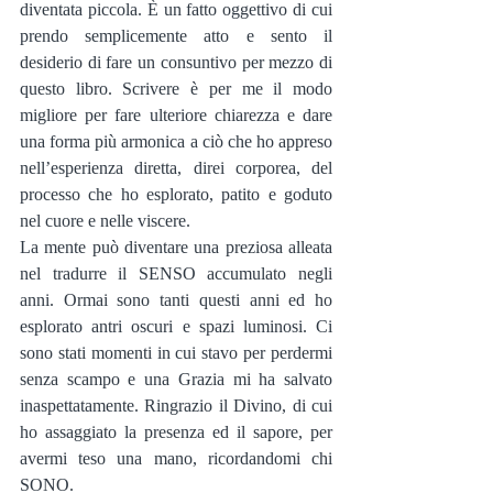
diventata piccola. È un fatto oggettivo di cui 
prendo semplicemente atto e sento il 
desiderio di fare un consuntivo per mezzo di 
questo libro. Scrivere è per me il modo 
migliore per fare ulteriore chiarezza e dare 
una forma più armonica a ciò che ho appreso 
nell’esperienza diretta, direi corporea, del 
processo che ho esplorato, patito e goduto 
nel cuore e nelle viscere.
La mente può diventare una preziosa alleata 
nel tradurre il SENSO accumulato negli 
anni. Ormai sono tanti questi anni ed ho 
esplorato antri oscuri e spazi luminosi. Ci 
sono stati momenti in cui stavo per perdermi 
senza scampo e una Grazia mi ha salvato 
inaspettatamente. Ringrazio il Divino, di cui 
ho assaggiato la presenza ed il sapore, per 
avermi teso una mano, ricordandomi chi 
SONO.