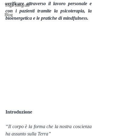
verificare attraverso il lavoro personale e 
Yoga Integrale
con i pazienti tramite la psicoterapia, la 
Blog
bioenergetica e le pratiche di mindfulness.
Introduzione
“Il corpo è la forma che la nostra coscienza 
ha assunto sulla Terra”