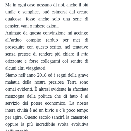
Ma in ogni caso nessuno di noi, anche il più 
umile e semplice, può esimersi dal creare 
qualcosa, fosse anche solo una serie di 
pensieri vani o misere azioni.
Animato da questa convinzione mi accingo 
all’arduo compito (arduo per me) di 
proseguire con questo scritto, nel tentativo 
senza pretese di rendere più chiaro il 
mio
orizzonte e forse collegarmi col sentire di 
alcuni altri viaggiatori.
Siamo nell’anno 2018 ed i segni della grave 
malattia della nostra preziosa Terra sono 
ormai evidenti. È altresì evidente la sfacciata 
menzogna della politica che di fatto è al 
servizio del potere economico. La nostra 
intera civiltà è ad un bivio e c’è poco tempo 
per agire. Questo secolo sancirà la catastrofe 
oppure la più incredibile svolta evolutiva 