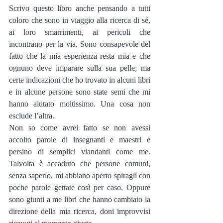
Scrivo questo libro anche pensando a tutti 
coloro che sono in viaggio alla ricerca di sé, 
ai loro smarrimenti, ai pericoli che 
incontrano per la via. Sono consapevole del 
fatto che la mia esperienza resta mia e che 
ognuno deve imparare sulla sua pelle; ma 
certe indicazioni che ho trovato in alcuni libri 
e in alcune persone sono state semi che mi 
hanno aiutato moltissimo. Una cosa non 
esclude l’altra.
Non so come avrei fatto se non avessi 
accolto parole di insegnanti e maestri e 
persino di semplici viandanti come me. 
Talvolta è accaduto che persone comuni, 
senza saperlo, mi abbiano aperto spiragli con 
poche parole gettate così per caso. Oppure 
sono giunti a me libri che hanno cambiato la 
direzione della mia ricerca, doni improvvisi 