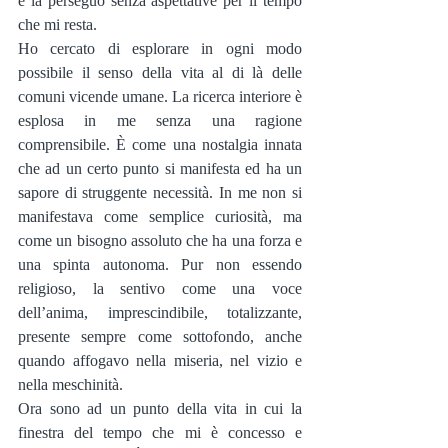
e la perseguo senza aspettative per il tempo 
che mi resta.
Ho cercato di esplorare in ogni modo 
possibile il senso della vita al di là delle 
comuni vicende umane. La ricerca interiore è 
esplosa in me senza una ragione 
comprensibile. È come una nostalgia innata 
che ad un certo punto si manifesta ed ha un 
sapore di struggente necessità. In me non si 
manifestava come semplice curiosità, ma 
come un bisogno assoluto che ha una forza e 
una spinta autonoma. Pur non essendo 
religioso, la sentivo come una voce 
dell’anima, imprescindibile, totalizzante, 
presente sempre come sottofondo, anche 
quando affogavo nella miseria, nel vizio e 
nella meschinità.
Ora sono ad un punto della vita in cui la 
finestra del tempo che mi è concesso e 