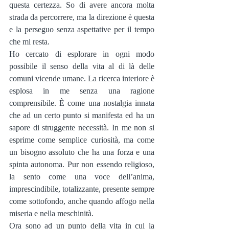
questa certezza. So di avere ancora molta 
strada da percorrere, ma la direzione è questa 
e la perseguo senza aspettative per il tempo 
che mi resta.
Ho cercato di esplorare in ogni modo 
possibile il senso della vita al di là delle 
comuni vicende umane. La ricerca interiore è 
esplosa in me senza una ragione 
comprensibile. È come una nostalgia innata 
che ad un certo punto si manifesta ed ha un 
sapore di struggente necessità. In me non si 
esprime come semplice curiosità, ma come 
un bisogno assoluto che ha una forza e una 
spinta autonoma. Pur non essendo religioso, 
la sento come una voce dell’anima, 
imprescindibile, totalizzante, presente sempre 
come sottofondo, anche quando affogo nella 
miseria e nella meschinità.
Ora sono ad un punto della vita in cui la 