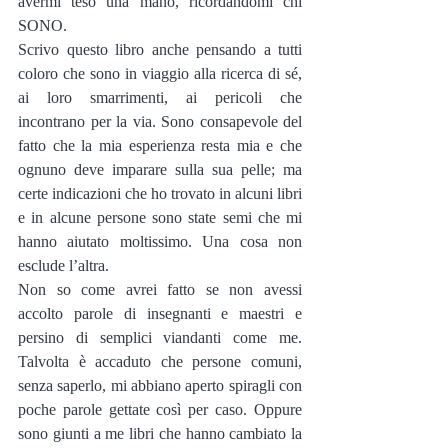
avermi teso una mano, ricordandomi chi 
SONO.
Scrivo questo libro anche pensando a tutti 
coloro che sono in viaggio alla ricerca di sé, 
ai loro smarrimenti, ai pericoli che 
incontrano per la via. Sono consapevole del 
fatto che la mia esperienza resta mia e che 
ognuno deve imparare sulla sua pelle; ma 
certe indicazioni che ho trovato in alcuni libri 
e in alcune persone sono state semi che mi 
hanno aiutato moltissimo. Una cosa non 
esclude l’altra.
Non so come avrei fatto se non avessi 
accolto parole di insegnanti e maestri e 
persino di semplici viandanti come me. 
Talvolta è accaduto che persone comuni, 
senza saperlo, mi abbiano aperto spiragli con 
poche parole gettate così per caso. Oppure 
sono giunti a me libri che hanno cambiato la 