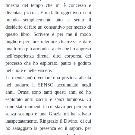
finestra del tempo che mi è concesso e 
diventata piccola. È un fatto oggettivo di cui 
prendo semplicemente atto e sento il 
desiderio di fare un consuntivo per mezzo di 
questo libro. Scrivere è per me il modo 
migliore per fare ulteriore chiarezza e dare 
una forma più armonica a ciò che ho appreso 
nell’esperienza diretta, direi corporea, del 
processo che ho esplorato, patito e goduto 
nel cuore e nelle viscere.
La mente può diventare una preziosa alleata 
nel tradurre il SENSO accumulato negli 
anni. Ormai sono tanti questi anni ed ho 
esplorato antri oscuri e spazi luminosi. Ci 
sono stati momenti in cui stavo per perdermi 
senza scampo e una Grazia mi ha salvato 
inaspettatamente. Ringrazio il Divino, di cui 
ho assaggiato la presenza ed il sapore, per 