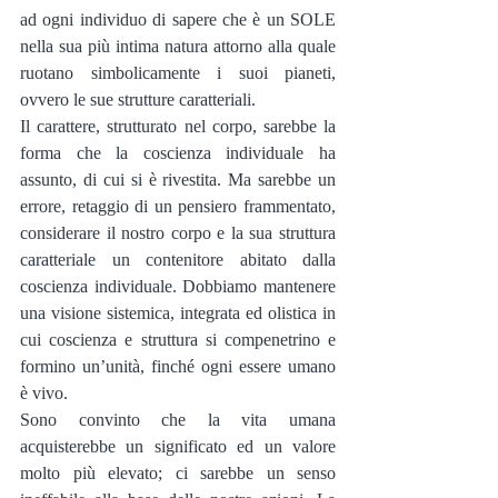
ad ogni individuo di sapere che è un SOLE 
nella sua più intima natura attorno alla quale 
ruotano simbolicamente i suoi pianeti, 
ovvero le sue strutture caratteriali.
Il carattere, strutturato nel corpo, sarebbe la 
forma che la coscienza individuale ha 
assunto, di cui si è rivestita. Ma sarebbe un 
errore, retaggio di un pensiero frammentato, 
considerare il nostro corpo e la sua struttura 
caratteriale un contenitore abitato dalla 
coscienza individuale. Dobbiamo mantenere 
una visione sistemica, integrata ed olistica in 
cui coscienza e struttura si compenetrino e 
formino un’unità, finché ogni essere umano 
è vivo.
Sono convinto che la vita umana 
acquisterebbe un significato ed un valore 
molto più elevato; ci sarebbe un senso 