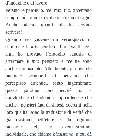
d’indagine e di lavoro.
Persino le parole io, me, mio, tuo, diventano 
sempre più ardue e a volte mi creano disagio. 
Anche adesso, quanti mio ho dovuto 
scrivere!
Quando ero giovane mi vergognavo di 
esprimere il 
mio
 pensiero. Più avanti negli 
anni ho provato l’orgoglio vanesio di 
affermare il 
mio
 pensiero e me ne sono 
anche compiaciuto. Attualmente, pur avendo 
maturato scampoli di pensiero che 
percepisco autentici, sento ingombrante 
questa parolina 
mio 
perché ho la 
convinzione che niente ci appartiene e che 
anche i pensieri fatti di sintesi, coerenti nella 
loro qualità, sono la traduzione di verità che 
già esistono nell’etere e che ognuno 
raccoglie nel suo sistema-struttura 
individuale, che chiamo 
biosistema
, a cui dà 