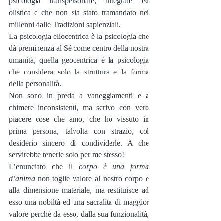
psicologia transpersonale, integrale ed 
olistica e che non sia stato tramandato nei 
millenni dalle Tradizioni sapienziali.
La psicologia eliocentrica è la psicologia che 
dà preminenza al Sé come centro della nostra 
umanità, quella geocentrica è la psicologia 
che considera solo la struttura e la forma 
della personalità.
Non sono in preda a vaneggiamenti e a 
chimere inconsistenti, ma scrivo con vero 
piacere cose che amo, che ho vissuto in 
prima persona, talvolta con strazio, col 
desiderio sincero di condividerle. A che 
servirebbe tenerle solo per me stesso!
L’enunciato che il 
corpo è una forma 
d’anima
 non toglie valore al nostro corpo e 
alla dimensione materiale, ma restituisce ad 
esso una nobiltà ed una sacralità di maggior 
valore perché da esso, dalla sua funzionalità, 