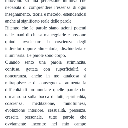
muovono su una percezione intuitiva che 
necessita di comprendere l’essenza di ogni 
insegnamento, teoria e metodo, estendendosi 
anche al significato reale delle parole.
Ritengo che le parole siano azioni potenti 
nelle mani di chi sa maneggiarle e possono 
quindi avvelenare la coscienza degli 
individui oppure alimentarla, dischiuderla e 
illuminarla. Le parole sono corpo.
Quando sento una parola striminzita, 
confusa, gettata con superficialità e 
noncuranza, anche in me qualcosa si 
rattrappisce e di conseguenza aumenta la 
difficoltà di pronunciare quelle parole che 
ormai sono sulla bocca di tutti, spiritualità, 
coscienza, meditazione, mindfulness, 
evoluzione interiore, sessualità, presenza, 
crescita personale, tutte parole che 
ovviamente incontro nel mio campo 