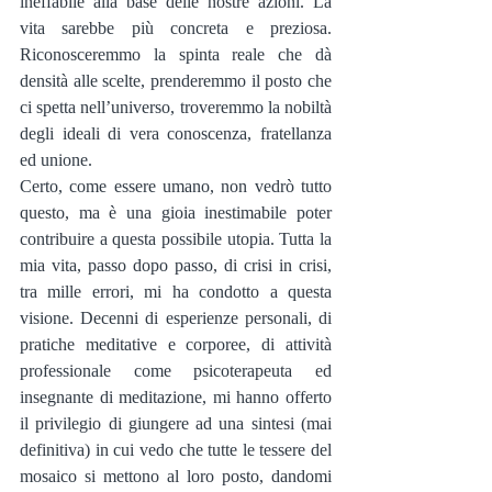
ineffabile alla base delle nostre azioni. La 
vita sarebbe più concreta e preziosa. 
Riconosceremmo la spinta reale che dà 
densità alle scelte, prenderemmo il posto che 
ci spetta nell’universo, troveremmo la nobiltà 
degli ideali di vera conoscenza, fratellanza 
ed unione.
Certo, come essere umano, non vedrò tutto 
questo, ma è una gioia inestimabile poter 
contribuire a questa possibile utopia. Tutta la 
mia vita, passo dopo passo, di crisi in crisi, 
tra mille errori, mi ha condotto a questa 
visione. Decenni di esperienze personali, di 
pratiche meditative e corporee, di attività 
professionale come psicoterapeuta ed 
insegnante di meditazione, mi hanno offerto 
il privilegio di giungere ad una sintesi (mai 
definitiva) in cui vedo che tutte le tessere del 
mosaico si mettono al loro posto, dandomi 