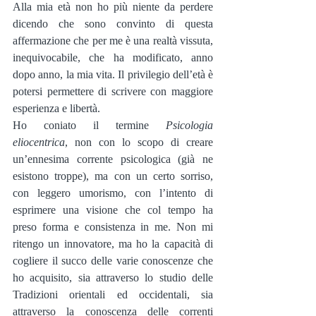
Alla mia età non ho più niente da perdere 
dicendo che sono convinto di questa 
affermazione che per me è una realtà vissuta, 
inequivocabile, che ha modificato, anno 
dopo anno, la mia vita. Il privilegio dell’età è 
potersi permettere di scrivere con maggiore 
esperienza e libertà.
Ho coniato il termine 
Psicologia 
eliocentrica
, non con lo scopo di creare 
un’ennesima corrente psicologica (già ne 
esistono troppe), ma con un certo sorriso, 
con leggero umorismo, con l’intento di 
esprimere una visione che col tempo ha 
preso forma e consistenza in me. Non mi 
ritengo un innovatore, ma ho la capacità di 
cogliere il succo delle varie conoscenze che 
ho acquisito, sia attraverso lo studio delle 
Tradizioni orientali ed occidentali, sia 
attraverso la conoscenza delle correnti 