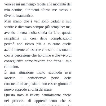
vero se mi mantengo fedele alle modalità del 
mio sentire, altrimenti sforzo me stesso e 
divento inautentico.
Man mano che i veli sono caduti il mio 
sentire è diventato sempre più semplice; ma, 
avendo ancora molta strada da fare, questa 
semplicità mi crea delle complicazioni 
perché non riesco più a tollerare quelle 
azioni interne ed esterne che sono dissonanti 
con la percezione che ho di me e che vivo di 
conseguenza come zavorra che frena il mio 
cammino.
È una situazione molto scomoda aver 
lasciato il confortevole porto delle 
consuetudini acquisite e non essere giunto al 
nuovo approdo al di là del mare.
Questo stato si riflette naturalmente anche 
nei processi di apprendimento che si 