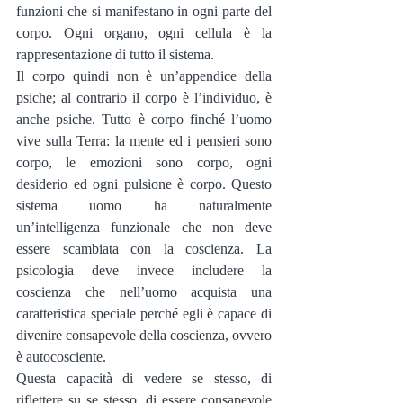
funzioni che si manifestano in ogni parte del 
corpo. Ogni organo, ogni cellula è la 
rappresentazione di tutto il sistema.
Il corpo quindi non è un’appendice della 
psiche; al contrario il corpo è l’individuo, è 
anche psiche. Tutto è corpo finché l’uomo 
vive sulla Terra: la mente ed i pensieri sono 
corpo, le emozioni sono corpo, ogni 
desiderio ed ogni pulsione è corpo. Questo 
sistema uomo ha naturalmente 
un’intelligenza funzionale che non deve 
essere scambiata con la coscienza. La 
psicologia deve invece includere la 
coscienza che nell’uomo acquista una 
caratteristica speciale perché egli è capace di 
divenire consapevole della coscienza, ovvero 
è autocosciente.
Questa capacità di vedere se stesso, di 
riflettere su se stesso, di essere consapevole 