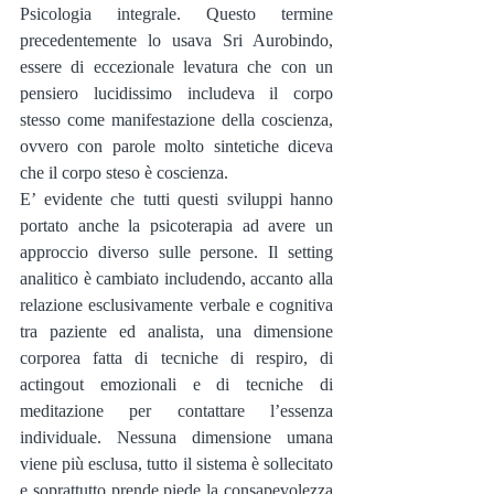
Psicologia integrale. Questo termine 
precedentemente lo usava Sri Aurobindo, 
essere di eccezionale levatura che con un 
pensiero lucidissimo includeva il corpo 
stesso come manifestazione della coscienza, 
ovvero con parole molto sintetiche diceva 
che il corpo steso è coscienza.
E’ evidente che tutti questi sviluppi hanno 
portato anche la psicoterapia ad avere un 
approccio diverso sulle persone. Il setting 
analitico è cambiato includendo, accanto alla 
relazione esclusivamente verbale e cognitiva 
tra paziente ed analista, una dimensione 
corporea fatta di tecniche di respiro, di 
actingout emozionali e di tecniche di 
meditazione per contattare l’essenza 
individuale. Nessuna dimensione umana 
viene più esclusa, tutto il sistema è sollecitato 
e soprattutto prende piede la consapevolezza 