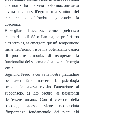
che non si ha una vera trasformazione se si 
lavora soltanto sull’ego o sulla struttura del 
carattere o sull’ombra, ignorando la 
coscienza.
Risvegliare l’essenza, come preferisco 
chiamarla, o il Sé o l’anima, se preferiamo 
altri termini, fa emergere qualità terapeutiche 
insite nell’uomo, risveglia potenzialità capaci 
di produrre armonia, di recuperare la 
funzionalità del sistema e di attivare l’energia 
vitale.
Sigmund Freud, a cui va la nostra gratitudine 
per aver fatto nascere la psicologia 
occidentale, aveva rivolto l’attenzione al 
subconscio, al lato oscuro, ai bassifondi 
dell’essere umano. Con il crescere della 
psicologia adesso viene riconosciuta 
l’importanza fondamentale dei piani alti 