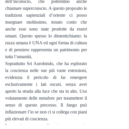
dell’inconscio, che potremmo anche 
chiamare superconscio. A questo proposito le 
tradizioni sapienziali d’oriente ci posso 
insegnare moltissimo, tenuto conto che 
anche esse sono state prodotte da esseri 
umani. Questo spesso lo dimentichiamo: la 
razza umana è UNA ed ogni forma di cultura 
e di pensiero rappresenta un patrimonio per 
tutta l’umanità.
Soprattutto Sri Aurobindo, che ha esplorato 
la coscienza nelle sue più vaste estensioni, 
evidenzia il pericolo di far emergere 
esclusivamente i lati oscuri, senza aver 
aperto la strada alla luce che sta in alto. Uso 
volutamente delle metafore per trasmettere il 
senso di questo processo. Il fango può 
inflazionare l’io se non ci si collega con piani 
più elevati di coscienza.
La coscienza non può restare un assunto 