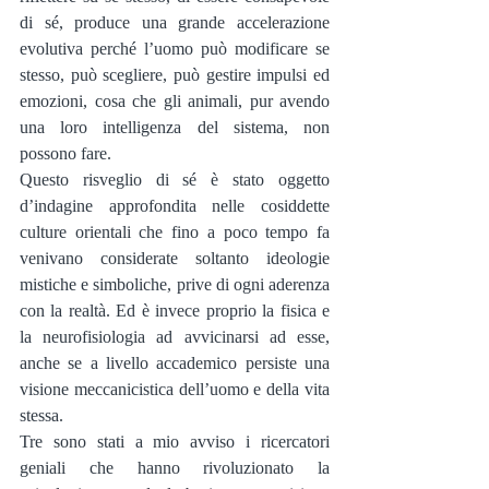
di sé, produce una grande accelerazione 
evolutiva perché l’uomo può modificare se 
stesso, può scegliere, può gestire impulsi ed 
emozioni, cosa che gli animali, pur avendo 
una loro intelligenza del sistema, non 
possono fare.
Questo risveglio di sé è stato oggetto 
d’indagine approfondita nelle cosiddette 
culture orientali che fino a poco tempo fa 
venivano considerate soltanto ideologie 
mistiche e simboliche, prive di ogni aderenza 
con la realtà. Ed è invece proprio la fisica e 
la neurofisiologia ad avvicinarsi ad esse, 
anche se a livello accademico persiste una 
visione meccanicistica dell’uomo e della vita 
stessa.
Tre sono stati a mio avviso i ricercatori 
geniali che hanno rivoluzionato la 