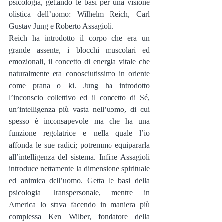
psicologia, gettando le basi per una visione 
olistica dell’uomo: Wilhelm Reich, Carl 
Gustav Jung e Roberto Assagioli.
Reich ha introdotto il corpo che era un 
grande assente, i blocchi muscolari ed 
emozionali, il concetto di energia vitale che 
naturalmente era conosciutissimo in oriente 
come prana o ki. Jung ha introdotto 
l’inconscio collettivo ed il concetto di Sé, 
un’intelligenza più vasta nell’uomo, di cui 
spesso è inconsapevole ma che ha una 
funzione regolatrice e nella quale l’io 
affonda le sue radici; potremmo equipararla 
all’intelligenza del sistema. Infine Assagioli 
introduce nettamente la dimensione spirituale 
ed animica dell’uomo. Getta le basi della 
psicologia Transpersonale, mentre in 
America lo stava facendo in maniera più 
complessa Ken Wilber, fondatore della 