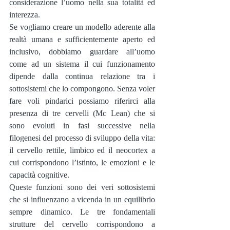
considerazione l’uomo nella sua totalità ed 
interezza.
Se vogliamo creare un modello aderente alla 
realtà umana e sufficientemente aperto ed 
inclusivo, dobbiamo guardare all’uomo 
come ad un sistema il cui funzionamento 
dipende dalla continua relazione tra i 
sottosistemi che lo compongono. Senza voler 
fare voli pindarici possiamo riferirci alla 
presenza di tre cervelli (Mc Lean) che si 
sono evoluti in fasi successive nella 
filogenesi del processo di sviluppo della vita: 
il cervello rettile, limbico ed il neocortex a 
cui corrispondono l’istinto, le emozioni e le 
capacità cognitive.
Queste funzioni sono dei veri sottosistemi 
che si influenzano a vicenda in un equilibrio 
sempre dinamico. Le tre fondamentali 
strutture del cervello corrispondono a 